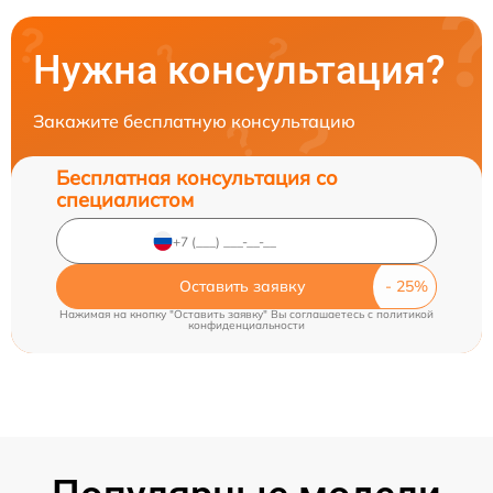
Нужна консультация?
Закажите бесплатную консультацию
Бесплатная консультация со
специалистом
Оставить заявку
Нажимая на кнопку "Оставить заявку" Вы соглашаетесь c
политикой
конфиденциальности