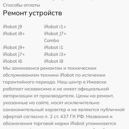
Способы оплаты
Ремонт устройств
iRobot j9
iRobot i1+
iRobot i8+
iRobot J7+
Combo
iRobot j9+
iRobot i1
iRobot j7+
iRobot i3+
iRobot i6
iRobot i8
Мы занимаемся ремонтом и техническим
обслуживанием техники iRobot по истечении
гарантийного периода. Наш центр в Ижевске
работает независимо и не имеет официальной
авторизации от производителя. Цены на ремонт,
указанные на сайте, носят исключительно
ознакомительный характер и не являются публичной
офертой согласно п. 2 ст. 437 ГК РФ. Названия и
обозначения торговой марки iRobot упоминаются