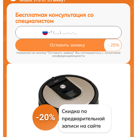
iRobot 976 от 35 минут
Бесплатная консультация со
специалистом
Оставить заявку
Нажимая на кнопку "Оставить заявку" Вы соглашаетесь c
политикой
конфиденциальности
Скидка по
-20%
предварительной
записи на сайте