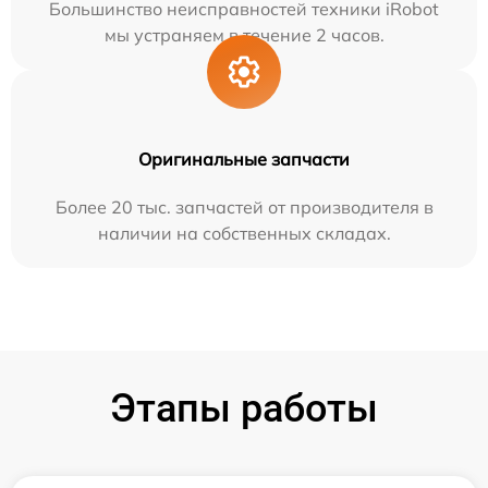
Большинство неисправностей техники iRobot
мы устраняем в течение 2 часов.
Оригинальные запчасти
Более 20 тыс. запчастей от производителя в
наличии на собственных складах.
Этапы работы