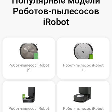
Популярные модели
Роботов-пылесосов
iRobot
Робот-пылесос iRobot
Робот-пылесос iRobot
j9
i1+
Робот-пылесос iRobot
Робот-пылесос iRobot