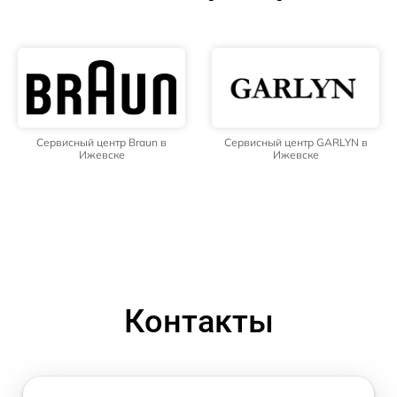
Сервисный центр Braun в
Сервисный центр GARLYN в
Ижевске
Ижевске
Контакты