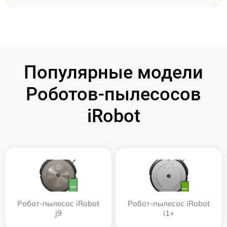
Популярные модели
Роботов-пылесосов
iRobot
Робот-пылесос iRobot
Робот-пылесос iRobot
j9
i1+