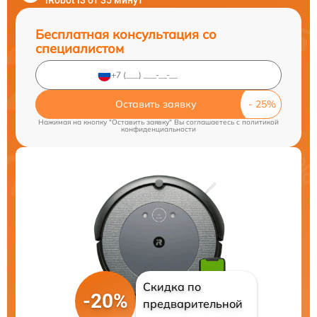
iRobot i3 от 35 минут
Бесплатная консультация со
специалистом
Оставить заявку
Нажимая на кнопку "Оставить заявку" Вы соглашаетесь c
политикой
конфиденциальности
Скидка по
-20%
предварительной