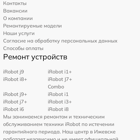
Контакты
Вакансии
О компании
Ремонтируемые модели
Наши услуги
Согласие на обработку персональных данных
Способы оплаты
Ремонт устройств
iRobot j9
iRobot i1+
iRobot i8+
iRobot J7+
Combo
iRobot j9+
iRobot i1
iRobot j7+
iRobot i3+
iRobot i6
iRobot i8
Мы занимаемся ремонтом и техническим
обслуживанием техники iRobot по истечении
гарантийного периода. Наш центр в Ижевске
работает независимо и не имеет официальной