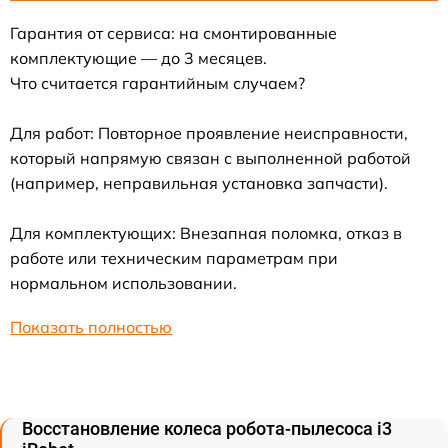
Гарантия от сервиса: на смонтированные
комплектующие — до 3 месяцев.
Что считается гарантийным случаем?
Для работ: Повторное проявление неисправности,
который напрямую связан с выполненной работой
(например, неправильная установка запчасти).
Для комплектующих: Внезапная поломка, отказ в
работе или техническим параметрам при
нормальном использовании.
Показать полностью
Восстановление колеса робота-пылесоса i3