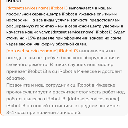
iRobot
[dataset:services:name] iRobot i3
выполняется в нашем
профильном сервис-центре iRobot в Ижевске опытными
мастерами. На все виды услуг и запчасти предоставляем
расширенную гарантию - мы в сервисном центр уверены в
качестве наших услуг. [dataset:services:name] iRobot i3 будет
стоить на -15% дешевле при оформлении заказа на сайте
через звонок или форму обратной связи.
[dataset:services:name] iRobot i3
выполняется на
выезде, если не требует большого оборудования и
сложного ремонта. В таких случаях наш мастер
привезет iRobot i3 в сц iRobot в Ижевске и доставит
обратно.
Позвоните и наш сотрудник сц iRobot в Ижевске
проконсультирует и рассчитает стоимость работ над
робота-пылесоса iRobot i3. [dataset:services:name]
iRobot i3 по нашей статистике в среднем занимает
3-4 часа при наличии запчастей.