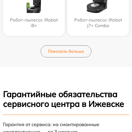
Робот-пылесос iRobot
Робот-пылесос iRobot
i8+
J7+ Combo
Показать больше
Гарантийные обязательства
сервисного центра в Ижевске
Гарантия от сервиса: на смонтированные
комплектующие — до 3 месяцев.