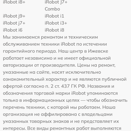
iRobot i8+
iRobot J7+
Combo
iRobot j9+
iRobot i1
iRobot j7+
iRobot i3+
iRobot i6
iRobot i8
Мы занимаемся ремонтом и техническим
обслуживанием техники iRobot по истечении
гарантийного периода. Наш центр в Ижевске
работает независимо и не имеет официальной
авторизации от производителя. Цены на ремонт,
указанные на сайте, носят исключительно
ознакомительный характер и не являются публичной
офертой согласно п. 2 ст. 437 ГК РФ. Названия и
обозначения торговой марки iRobot упоминаются
только в информационных целях — чтобы обозначить
перечень техники, с которой мы работаем. Наша
организация не аффилирована с владельцами
указанных товарных знаков и не представляет их
интересы. Все виды ремонтных работ выполняются