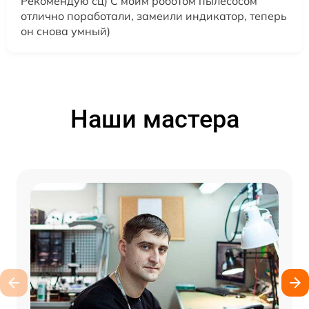
Рекомендую сц) С моим роботом пылесосом
отлично поработали, замеили индикатор, теперь
он снова умный)
Наши мастера