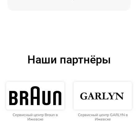
Наши партнёры
Сервисный центр Braun в
Сервисный центр GARLYN в
Ижевске
Ижевске