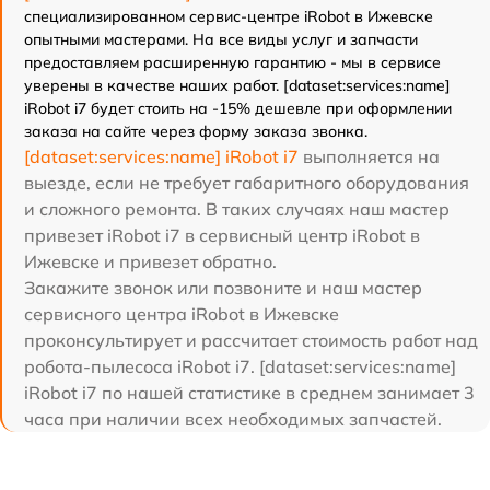
специализированном сервис-центре iRobot в Ижевске
опытными мастерами. На все виды услуг и запчасти
предоставляем расширенную гарантию - мы в сервисе
уверены в качестве наших работ. [dataset:services:name]
iRobot i7 будет стоить на -15% дешевле при оформлении
заказа на сайте через форму заказа звонка.
[dataset:services:name] iRobot i7
выполняется на
выезде, если не требует габаритного оборудования
и сложного ремонта. В таких случаях наш мастер
привезет iRobot i7 в сервисный центр iRobot в
Ижевске и привезет обратно.
Закажите звонок или позвоните и наш мастер
сервисного центра iRobot в Ижевске
проконсультирует и рассчитает стоимость работ над
робота-пылесоса iRobot i7. [dataset:services:name]
iRobot i7 по нашей статистике в среднем занимает 3
часа при наличии всех необходимых запчастей.