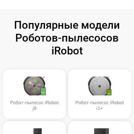
Популярные модели
Роботов-пылесосов
iRobot
Робот-пылесос iRobot
Робот-пылесос iRobot
j9
i1+