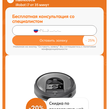
iRobot i7 от 35 минут
Бесплатная консультация со
специалистом
Оставить заявку
Нажимая на кнопку "Оставить заявку" Вы соглашаетесь c
политикой
конфиденциальности
Скидка по
-20%
предварительной