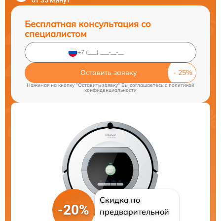
от 35 минут
Бесплатная консультация со
специалистом
Оставить заявку
Нажимая на кнопку "Оставить заявку" Вы соглашаетесь c
политикой
конфиденциальности
Скидка по
-20%
предварительной