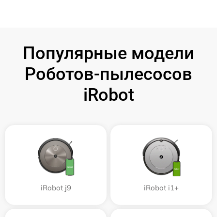
Популярные модели
Роботов-пылесосов
iRobot
iRobot j9
iRobot i1+