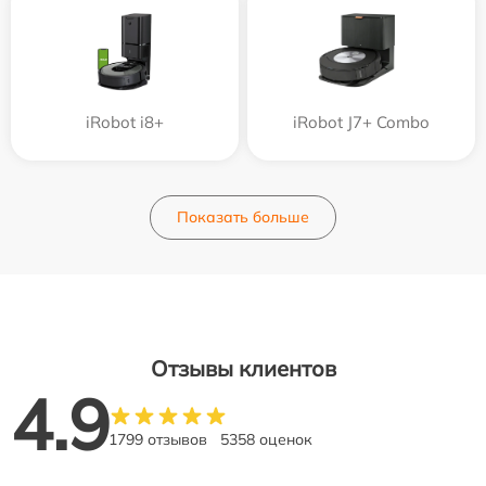
iRobot i8+
iRobot J7+ Combo
Показать больше
Отзывы клиентов
4.9
1799 отзывов
5358 оценок