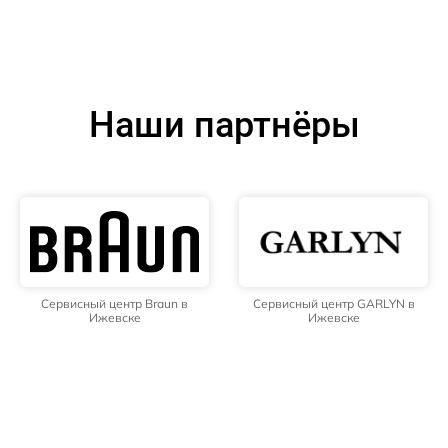
Наши партнёры
Сервисный центр Braun в
Сервисный центр GARLYN в
Ижевске
Ижевске